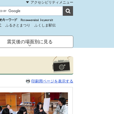
アクセシビリティメニュー
式
ふるさとまつり
ふくしま駅伝
震災後の場面別に見る
印刷用ページを表示する