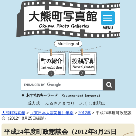
Multilingual
成人式
ふるさとまつり
ふくしま駅伝
大熊町写真館
>
（東日本大震災後）年別
>
2012年
>
平成24年度町政懇談
会（2012年8月25日撮影）
平成24年度町政懇談会（2012年8月25日