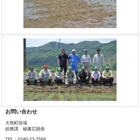
お問い合わせ
大熊町役場
総務課 秘書広聴係
TEL：0240-23-7568