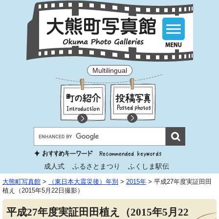
Multilingual
成人式
ふるさとまつり
ふくしま駅伝
大熊町写真館
>
（東日本大震災後）年別
>
2015年
>
平成27年度実証田田
植え（2015年5月22日撮影）
平成27年度実証田田植え（2015年5月22