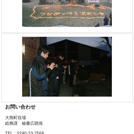
お問い合わせ
大熊町役場
総務課 秘書広聴係
TEL：0240-23-7568