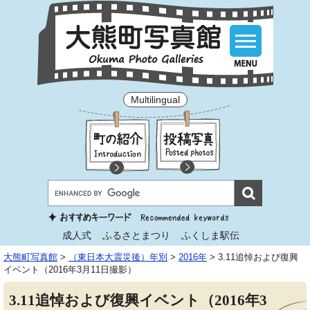
Multilingual
成人式
ふるさとまつり
ふくしま駅伝
大熊町写真館
>
（東日本大震災後）年別
>
2016年
>
3.11追悼および復興
イベント（2016年3月11日撮影）
3.11追悼および復興イベント（2016年3