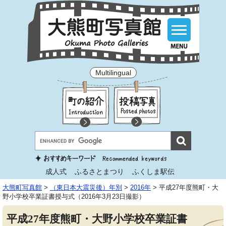
Multilingual
成人式
ふるさとまつり
ふくしま駅伝
大熊町写真館
>
（東日本大震災後）年別
>
2016年
>
平成27年度熊町・大
野小学校卒業証書授与式（2016年3月23日撮影）
平成27年度熊町・大野小学校卒業証書