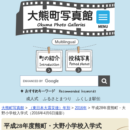
Multilingual
成人式
ふるさとまつり
ふくしま駅伝
大熊町写真館
>
（東日本大震災後）年別
>
2016年
>
平成28年度熊町・大
野小学校入学式（2016年4月6日撮影）
平成28年度熊町・大野小学校入学式