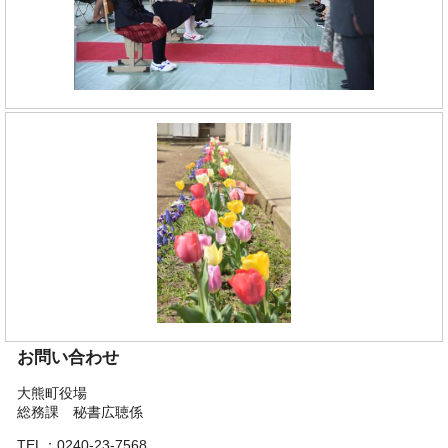
お問い合わせ
大熊町役場
総務課 秘書広聴係
TEL：0240-23-7568