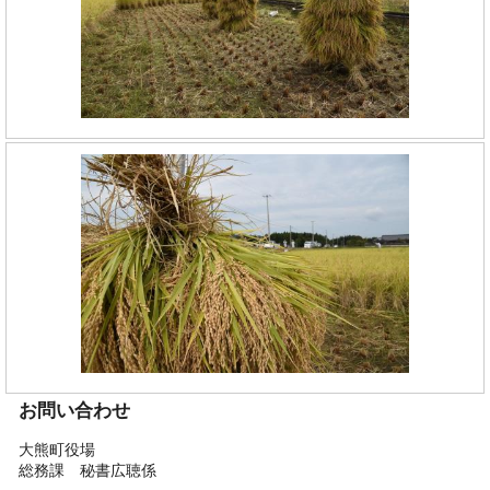
お問い合わせ
大熊町役場
総務課 秘書広聴係