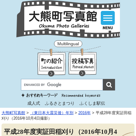
Multilingual
成人式
ふるさとまつり
ふくしま駅伝
大熊町写真館
>
（東日本大震災後）年別
>
2016年
>
平成28年度実証田稲
刈り（2016年10月4日撮影）
平成28年度実証田稲刈り（2016年10月4