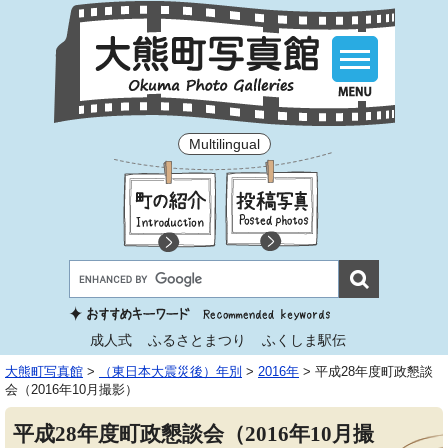
Multilingual
成人式
ふるさとまつり
ふくしま駅伝
大熊町写真館
>
（東日本大震災後）年別
>
2016年
>
平成28年度町政懇談
会（2016年10月撮影）
平成28年度町政懇談会（2016年10月撮