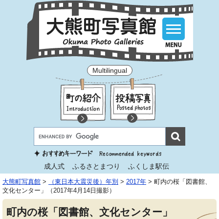
Multilingual
成人式
ふるさとまつり
ふくしま駅伝
大熊町写真館
>
（東日本大震災後）年別
>
2017年
>
町内の桜「図書館、
文化センター」（2017年4月14日撮影）
町内の桜「図書館、文化センター」