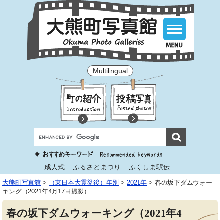
Multilingual
成人式
ふるさとまつり
ふくしま駅伝
大熊町写真館
>
（東日本大震災後）年別
>
2021年
>
春の坂下ダムウォー
キング（2021年4月17日撮影）
春の坂下ダムウォーキング（2021年4