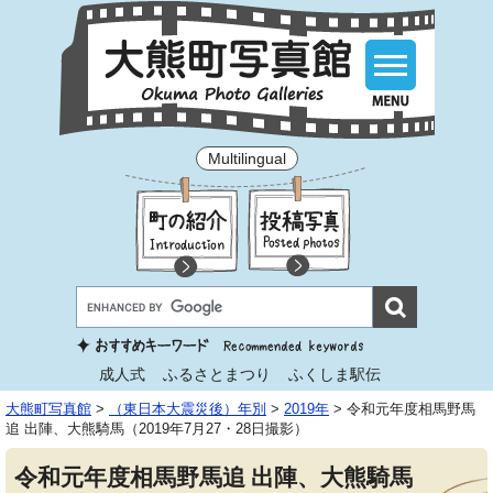
Multilingual
成人式
ふるさとまつり
ふくしま駅伝
大熊町写真館
>
（東日本大震災後）年別
>
2019年
>
令和元年度相馬野馬
追 出陣、大熊騎馬（2019年7月27・28日撮影）
令和元年度相馬野馬追 出陣、大熊騎馬