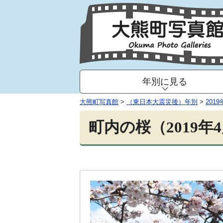
年別に見る
大熊町写真館
>
（東日本大震災後）年別
>
2019
町内の桜（2019年