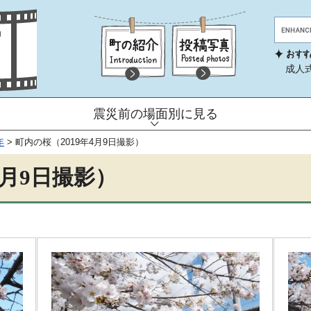
成人
震災前の場面別に見る
年
>
町内の桜（2019年4月9日撮影）
4月9日撮影）