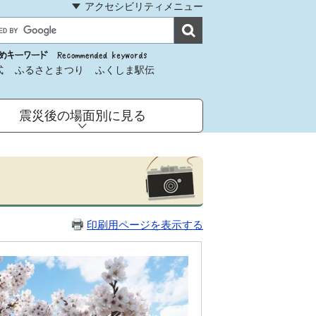
アクセシビリティメニュー
式
ふるさとまつり
ふくしま駅伝
震災後の場面別に見る
印刷用ページを表示する