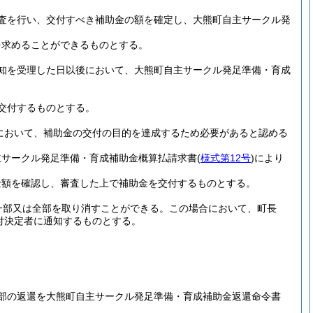
査を行い、交付すべき補助金の額を確定し、大熊町自主サークル発
を求めることができるものとする。
知を受理した日以後において、大熊町自主サークル発足準備・育成
交付するものとする。
において、補助金の交付の目的を達成するため必要があると認める
主サークル発足準備・育成補助金概算払請求書
(
様式第12号
)
により
金額を確認し、審査した上で補助金を交付するものとする。
一部又は全部を取り消すことができる。
この場合において、町長
付決定者に通知するものとする。
部の返還を大熊町自主サークル発足準備・育成補助金返還命令書