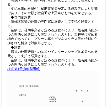
・研修講師等の外部の専門家に謝礼として支払う経費とす
る。
・支払単価の根拠が、補助事業者が定める規程等により明確
であり、その金額が社会通念上妥当なものを対象とする。
◆専門家旅費
・研修講師等の外部の専門家に旅費として支払う経費とす
る。
・金額は、補助事業者が定める規程等により、最も経済的か
つ合理的な経路により算定されたものとし、規程等に定める
場合であっても、グリーン車やビジネスクラス等の特別に付
加された料金は対象外とする。
◆旅費
・職員の外部研修への参加やインターンシップ参加者への旅
費として支払う経費とする。
・金額は、補助事業者が定める規程等により、最も経済的か
つ合理的な経路により算定されたものとする。
様式第1号
(第5条関係)