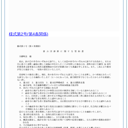
様式第2号
(第4条関係)