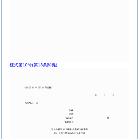
様式第10号
(第13条関係)