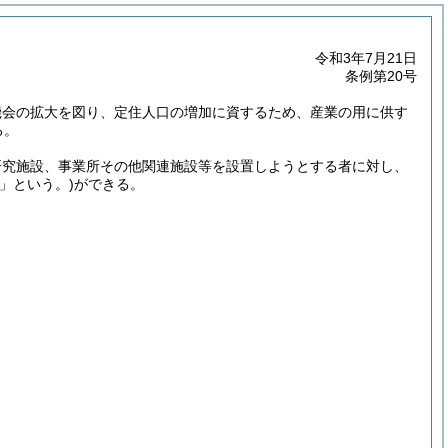
令和3年7月21日
条例第20号
機会の拡大を図り、定住人口の増加に資するため、産業の用に供す
る。
研究施設、事業所その他関連施設等を設置しようとする者に対し、
」という。)
ができる。