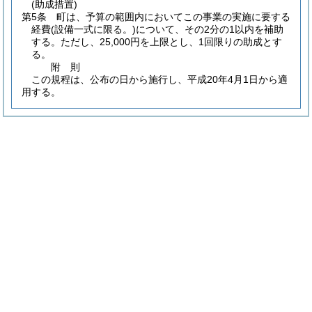
(助成措置)
第5条
町は、予算の範囲内においてこの事業の実施に要する
経費
(設備一式に限る。)
について、その2分の1以内を補助
する。
ただし、25,000円を上限とし、1回限りの助成とす
る。
附
則
この規程は、公布の日から施行し、平成20年4月1日から適
用する。