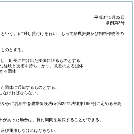
平成3年3月22日
条例第3号
」という。)
に対し貸付けを行い、もって酪農振興及び飼料作物等の
るものとする。
備し、町長に届け出た団体に限るものとする。
な経験と技術を持ち、かつ、意欲のある団体
きる団体
。
した団体に通知するものとする。
しなければならない。
速やかに乳用牛を農業保険法
(昭和22年法律第185号)
に定める最高
出があった場合は、貸付期間を延長することができる。
、及び運用しなければならない。