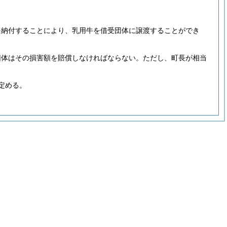
を納付することにより、乳用牛を借受団体に譲渡することができ
団体はその損害額を賠償しなければならない。
ただし、町長が相当
定める。