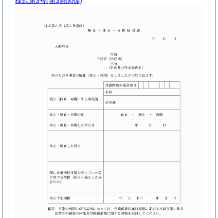
様式第3号
(第3条関係)