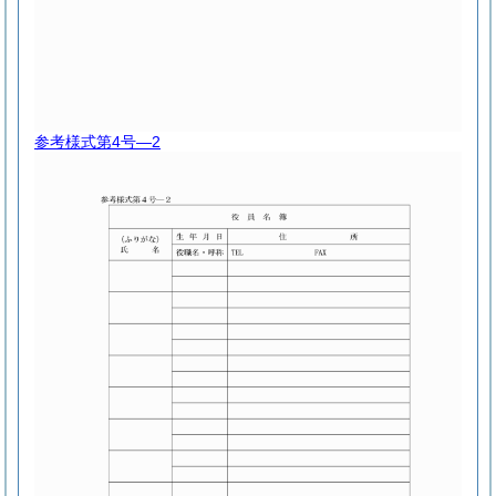
参考様式第4号―2