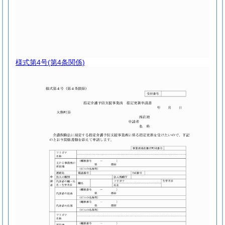
様式第4号
(第4条関係)