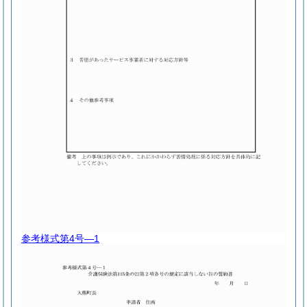
参考様式第4号―1