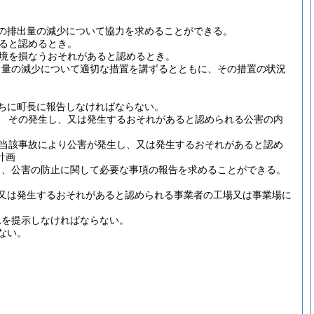
の排出量の減少について協力を求めることができる。
ると認めるとき。
境を損なうおそれがあると認めるとき。
出量の減少について適切な措置を講ずるとともに、その措置の状況
ちに町長に報告しなければならない。
 その発生し、又は発生するおそれがあると認められる公害の内
当該事故により公害が発生し、又は発生するおそれがあると認め
計画
し、公害の防止に関して必要な事項の報告を求めることができる。
又は発生するおそれがあると認められる事業者の工場又は事業場に
れを提示しなければならない。
ない。