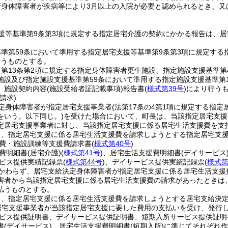
所身体障害者が疾病等により3月以上の入院が必要と認められるとき、又
援等基準第9条第3項に規定する指定居宅介護の契約にかかる報告は、居
準第59条において準用する指定居宅支援等基準第9条第3項に規定す
行うものとする。
第13条第2項に規定する指定身体障害者更生施設、指定施設支援基準第
施設及び指定施設支援基準第59条において準用する指定施設支援基準第
、施設契約内容
(施設受給者証記載事項)
報告書
(
様式第39号
)
により行う
請求)
定身体障害者が指定居宅支援事業者
(法第17条の4第1項に規定する指
をいう。以下同じ。)
を受けた場合において、町長は、当該指定居宅支援
定居宅支援事業者に対し、当該指定居宅支援に係る居宅生活支援費を支
り、指定居宅支援に係る居宅生活支援費を請求しようとする指定居宅支
費・施設訓練等支援費請求書
(
様式第40号
)
費明細書
(居宅介護)
(
様式第41号
)
、居宅生活支援費明細書
(デイサービス
ビス提供実績記録票
(
様式第44号
)
、デイサービス提供実績記録票
(
様式第
かわらず、居宅支給決定身体障害者が指定居宅支援に係る居宅生活支援
害者から当該指定居宅支援に係る居宅生活支援費の請求があったときは
払うものとする。
り、指定居宅支援に係る居宅生活支援費を請求しようとする居宅支給決
居宅支援事業者が当該指定居宅支援に要した費用の支払いを受け、発行し
ビス提供証明書、デイサービス提供証明書、短期入所サービス提供証明
書
(デイサービス)
、居宅生活支援費明細書
(短期入所)
に準じてそれぞれ作