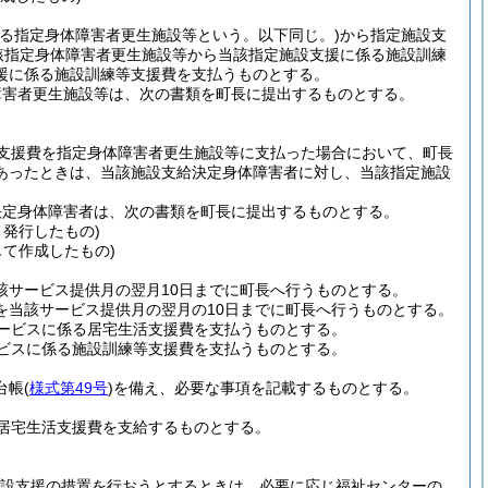
定する指定身体障害者更生施設等という。以下同じ。)
から指定施設支
該指定身体障害者更生施設等から当該指定施設支援に係る施設訓練
援に係る施設訓練等支援費を支払うものとする。
障害者更生施設等は、次の書類を町長に提出するものとする。
支援費を指定身体障害者更生施設等に支払った場合において、町長
あったときは、当該施設支給決定身体障害者に対し、当該指定施設
決定身体障害者は、次の書類を町長に提出するものとする。
発行したもの)
て作成したもの)
該サービス提供月の翌月10日までに町長へ行うものとする。
求を当該サービス提供月の翌月の10日までに町長へ行うものとする。
ービスに係る居宅生活支援費を支払うものとする。
ビスに係る施設訓練等支援費を支払うものとする。
台帳
(
様式第49号
)
を備え、必要な事項を記載するものとする。
居宅生活支援費を支給するものとする。
設支援の措置を行おうとするときは、必要に応じ福祉センターの