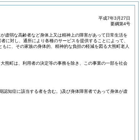
平成7年3月27日
要綱第4号
体が虚弱な高齢者など身体上又は精神上の障害があって日常生活を
害者に対し、通所により各種のサービスを提供することによって、
ともに、その家族の身体的、精神的な負担の軽減を図る大熊町老人
、大熊町は、利用者の決定等の事務を除き、この事業の一部を社会
老期認知症に該当する者を含む。)
及び身体障害者であって身体が虚