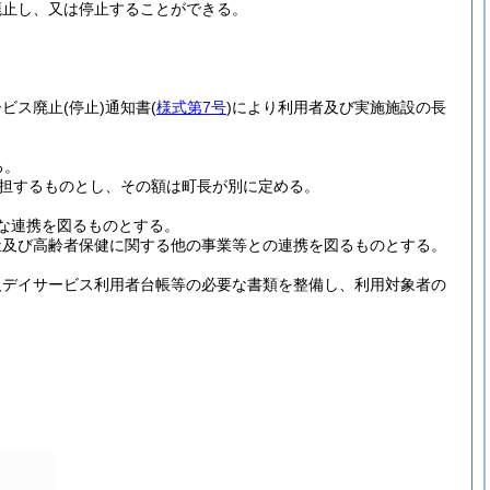
廃止し、又は停止することができる。
ービス廃止
(停止)
通知書
(
様式第7号
)
により利用者及び実施施設の長
る。
担するものとし、その額は町長が別に定める。
な連携を図るものとする。
祉及び高齢者保健に関する他の事業等との連携を図るものとする。
。
人デイサービス利用者台帳等の必要な書類を整備し、利用対象者の