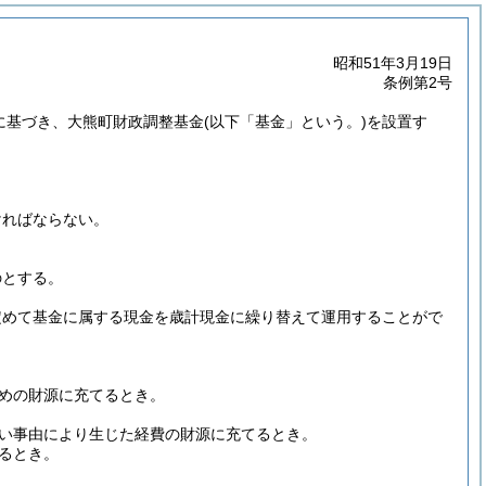
昭和51年3月19日
条例第2号
定に基づき、大熊町財政調整基金
(以下「基金」という。)
を設置す
ければならない。
のとする。
定めて基金に属する現金を歳計現金に繰り替えて運用することがで
めの財源に充てるとき。
い事由により生じた経費の財源に充てるとき。
るとき。