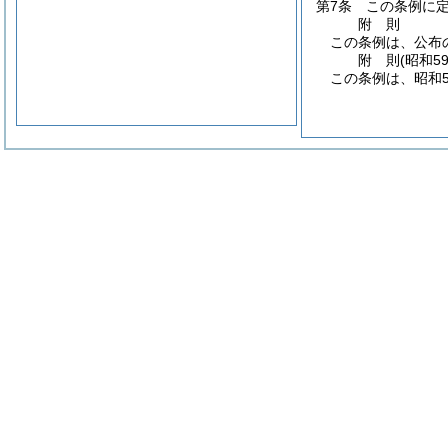
第7条
この条例に
附
則
この条例は、公布
附
則
(昭和5
この条例は、昭和5