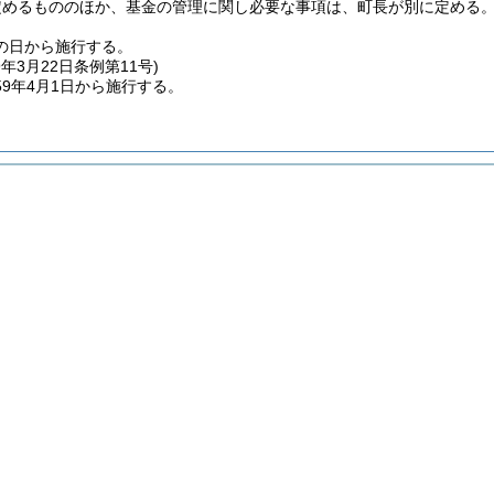
定めるもののほか、基金の管理に関し必要な事項は、町長が別に定める
の日から施行する。
9年3月22日
条例第11号)
9年4月1日から施行する。