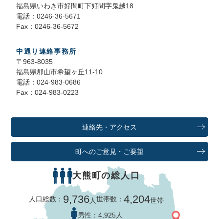
福島県いわき市好間町下好間字鬼越18
電話：0246-36-5671
Fax：0246-36-5672
中通り連絡事務所
〒963-8035
福島県郡山市希望ヶ丘11-10
電話：024-983-0686
Fax：024-983-0223
連絡先・アクセス
町へのご意見・ご要望
大熊町の総人口
9,736
4,204
人口総数：
世帯数：
人
世帯
男性：
4,925人