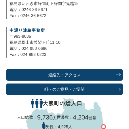
福島県いわき市好間町下好間字鬼越18
電話：0246-36-5671
Fax：0246-36-5672
中通り連絡事務所
〒963-8035
福島県郡山市希望ヶ丘11-10
電話：024-983-0686
Fax：024-983-0223
連絡先・アクセス
町へのご意見・ご要望
大熊町の総人口
9,736
4,204
人口総数：
世帯数：
人
世帯
男性：
4,925人