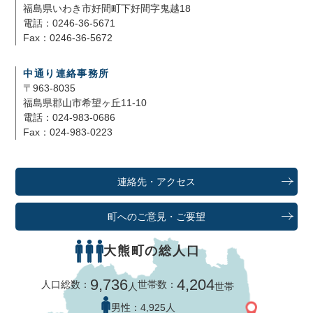
福島県いわき市好間町下好間字鬼越18
電話：0246-36-5671
Fax：0246-36-5672
中通り連絡事務所
〒963-8035
福島県郡山市希望ヶ丘11-10
電話：024-983-0686
Fax：024-983-0223
連絡先・アクセス
町へのご意見・ご要望
大熊町の総人口
9,736
4,204
人口総数：
世帯数：
人
世帯
男性：
4,925人