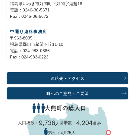
福島県いわき市好間町下好間字鬼越18
電話：0246-36-5671
Fax：0246-36-5672
中通り連絡事務所
〒963-8035
福島県郡山市希望ヶ丘11-10
電話：024-983-0686
Fax：024-983-0223
連絡先・アクセス
町へのご意見・ご要望
大熊町の総人口
9,736
4,204
人口総数：
世帯数：
人
世帯
男性：
4,925人