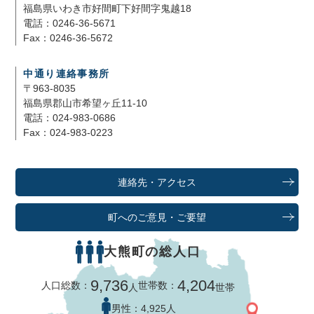
福島県いわき市好間町下好間字鬼越18
電話：0246-36-5671
Fax：0246-36-5672
中通り連絡事務所
〒963-8035
福島県郡山市希望ヶ丘11-10
電話：024-983-0686
Fax：024-983-0223
連絡先・アクセス
町へのご意見・ご要望
大熊町の総人口
9,736
4,204
人口総数：
世帯数：
人
世帯
男性：
4,925人