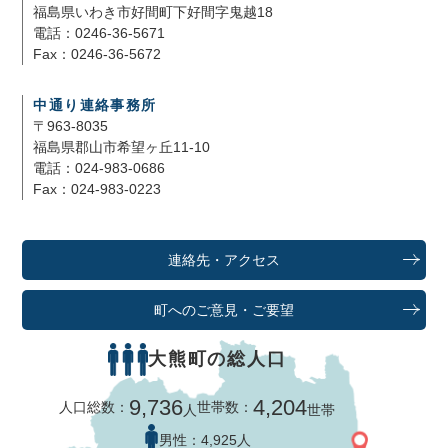
福島県いわき市好間町下好間字鬼越18
電話：0246-36-5671
Fax：0246-36-5672
中通り連絡事務所
〒963-8035
福島県郡山市希望ヶ丘11-10
電話：024-983-0686
Fax：024-983-0223
連絡先・アクセス
町へのご意見・ご要望
大熊町の総人口
9,736
4,204
人口総数：
世帯数：
人
世帯
男性：
4,925人