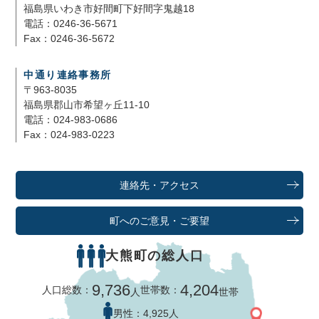
福島県いわき市好間町下好間字鬼越18
電話：0246-36-5671
Fax：0246-36-5672
中通り連絡事務所
〒963-8035
福島県郡山市希望ヶ丘11-10
電話：024-983-0686
Fax：024-983-0223
連絡先・アクセス
町へのご意見・ご要望
大熊町の総人口
9,736
4,204
人口総数：
世帯数：
人
世帯
男性：
4,925人