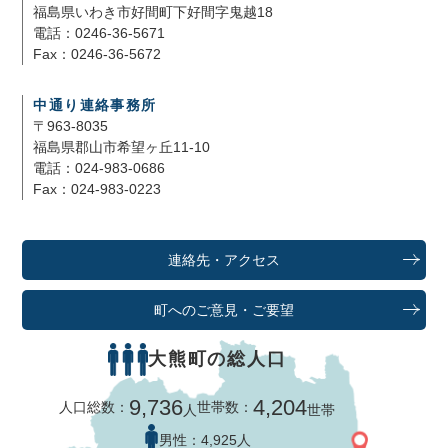
福島県いわき市好間町下好間字鬼越18
電話：0246-36-5671
Fax：0246-36-5672
中通り連絡事務所
〒963-8035
福島県郡山市希望ヶ丘11-10
電話：024-983-0686
Fax：024-983-0223
連絡先・アクセス
町へのご意見・ご要望
大熊町の総人口
9,736
4,204
人口総数：
世帯数：
人
世帯
男性：
4,925人