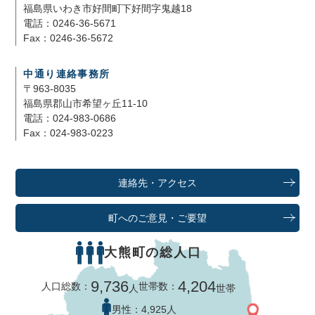
福島県いわき市好間町下好間字鬼越18
電話：0246-36-5671
Fax：0246-36-5672
中通り連絡事務所
〒963-8035
福島県郡山市希望ヶ丘11-10
電話：024-983-0686
Fax：024-983-0223
連絡先・アクセス
町へのご意見・ご要望
大熊町の総人口
9,736
4,204
人口総数：
世帯数：
人
世帯
男性：
4,925人