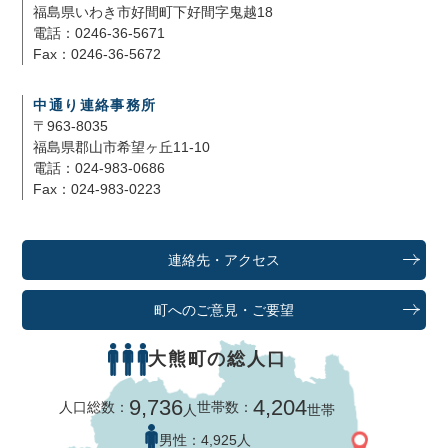
福島県いわき市好間町下好間字鬼越18
電話：0246-36-5671
Fax：0246-36-5672
中通り連絡事務所
〒963-8035
福島県郡山市希望ヶ丘11-10
電話：024-983-0686
Fax：024-983-0223
連絡先・アクセス
町へのご意見・ご要望
大熊町の総人口
9,736
4,204
人口総数：
世帯数：
人
世帯
男性：
4,925人