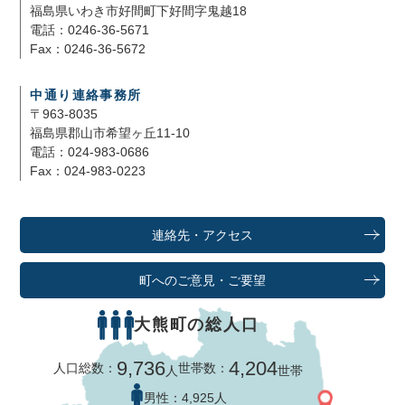
福島県いわき市好間町下好間字鬼越18
電話：0246-36-5671
Fax：0246-36-5672
中通り連絡事務所
〒963-8035
福島県郡山市希望ヶ丘11-10
電話：024-983-0686
Fax：024-983-0223
連絡先・アクセス
町へのご意見・ご要望
大熊町の総人口
9,736
4,204
人口総数：
世帯数：
人
世帯
男性：
4,925人