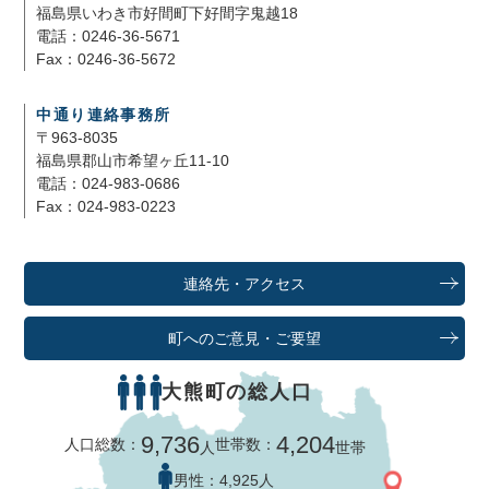
福島県いわき市好間町下好間字鬼越18
電話：0246-36-5671
Fax：0246-36-5672
中通り連絡事務所
〒963-8035
福島県郡山市希望ヶ丘11-10
電話：024-983-0686
Fax：024-983-0223
連絡先・アクセス
町へのご意見・ご要望
大熊町の総人口
9,736
4,204
人口総数：
世帯数：
人
世帯
男性：
4,925人