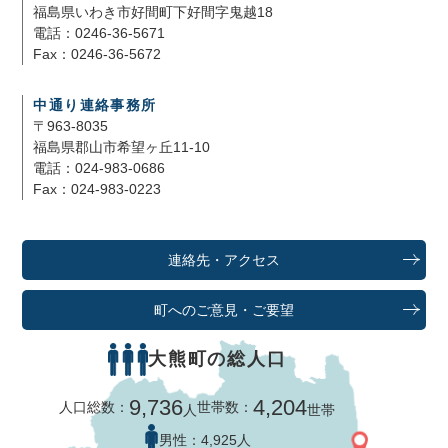
福島県いわき市好間町下好間字鬼越18
電話：0246-36-5671
Fax：0246-36-5672
中通り連絡事務所
〒963-8035
福島県郡山市希望ヶ丘11-10
電話：024-983-0686
Fax：024-983-0223
連絡先・アクセス
町へのご意見・ご要望
大熊町の総人口
9,736
4,204
人口総数：
世帯数：
人
世帯
男性：
4,925人