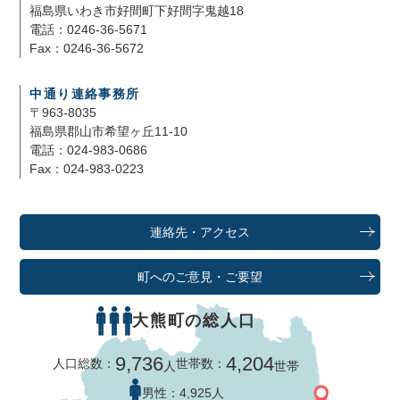
福島県いわき市好間町下好間字鬼越18
電話：0246-36-5671
Fax：0246-36-5672
中通り連絡事務所
〒963-8035
福島県郡山市希望ヶ丘11-10
電話：024-983-0686
Fax：024-983-0223
連絡先・アクセス
町へのご意見・ご要望
大熊町の総人口
9,736
4,204
人口総数：
世帯数：
人
世帯
男性：
4,925人