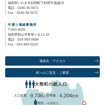
福島県いわき市好間町下好間字鬼越18
電話：0246-36-5671
Fax：0246-36-5672
中通り連絡事務所
〒963-8035
福島県郡山市希望ヶ丘11-10
電話：024-983-0686
Fax：024-983-0223
連絡先・アクセス
町へのご意見・ご要望
大熊町の総人口
9,736
4,204
人口総数：
世帯数：
人
世帯
男性：
4,925人