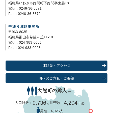
福島県いわき市好間町下好間字鬼越18
電話：0246-36-5671
Fax：0246-36-5672
中通り連絡事務所
〒963-8035
福島県郡山市希望ヶ丘11-10
電話：024-983-0686
Fax：024-983-0223
連絡先・アクセス
町へのご意見・ご要望
大熊町の総人口
9,736
4,204
人口総数：
世帯数：
人
世帯
男性：
4,925人