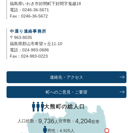
福島県いわき市好間町下好間字鬼越18
電話：0246-36-5671
Fax：0246-36-5672
中通り連絡事務所
〒963-8035
福島県郡山市希望ヶ丘11-10
電話：024-983-0686
Fax：024-983-0223
連絡先・アクセス
町へのご意見・ご要望
大熊町の総人口
9,736
4,204
人口総数：
世帯数：
人
世帯
男性：
4,925人