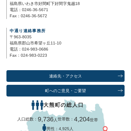
福島県いわき市好間町下好間字鬼越18
電話：0246-36-5671
Fax：0246-36-5672
中通り連絡事務所
〒963-8035
福島県郡山市希望ヶ丘11-10
電話：024-983-0686
Fax：024-983-0223
連絡先・アクセス
町へのご意見・ご要望
大熊町の総人口
9,736
4,204
人口総数：
世帯数：
人
世帯
男性：
4,925人