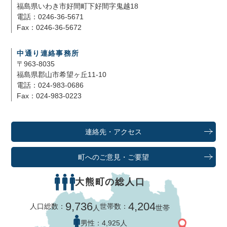
福島県いわき市好間町下好間字鬼越18
電話：0246-36-5671
Fax：0246-36-5672
中通り連絡事務所
〒963-8035
福島県郡山市希望ヶ丘11-10
電話：024-983-0686
Fax：024-983-0223
連絡先・アクセス
町へのご意見・ご要望
大熊町の総人口
9,736
4,204
人口総数：
世帯数：
人
世帯
男性：
4,925人