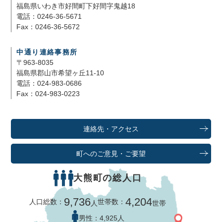
福島県いわき市好間町下好間字鬼越18
電話：0246-36-5671
Fax：0246-36-5672
中通り連絡事務所
〒963-8035
福島県郡山市希望ヶ丘11-10
電話：024-983-0686
Fax：024-983-0223
連絡先・アクセス
町へのご意見・ご要望
大熊町の総人口
9,736
4,204
人口総数：
世帯数：
人
世帯
男性：
4,925人