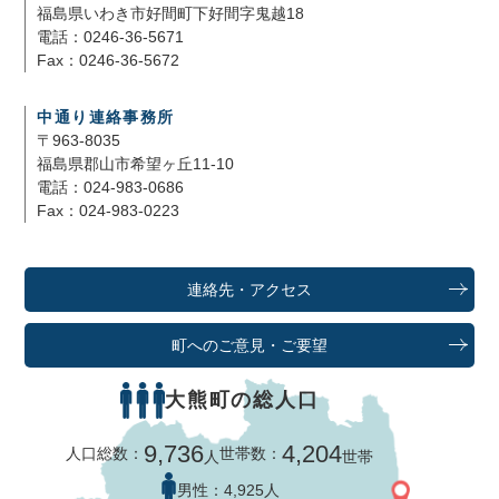
福島県いわき市好間町下好間字鬼越18
電話：0246-36-5671
Fax：0246-36-5672
中通り連絡事務所
〒963-8035
福島県郡山市希望ヶ丘11-10
電話：024-983-0686
Fax：024-983-0223
連絡先・アクセス
町へのご意見・ご要望
大熊町の総人口
9,736
4,204
人口総数：
世帯数：
人
世帯
男性：
4,925人