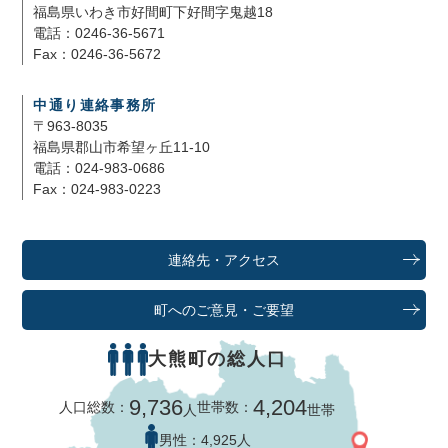
福島県いわき市好間町下好間字鬼越18
電話：0246-36-5671
Fax：0246-36-5672
中通り連絡事務所
〒963-8035
福島県郡山市希望ヶ丘11-10
電話：024-983-0686
Fax：024-983-0223
連絡先・アクセス
町へのご意見・ご要望
大熊町の総人口
9,736
4,204
人口総数：
世帯数：
人
世帯
男性：
4,925人