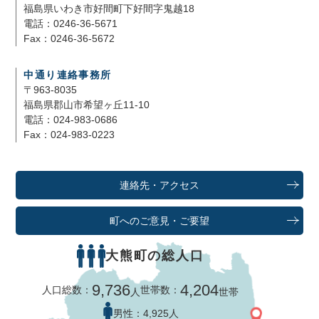
福島県いわき市好間町下好間字鬼越18
電話：0246-36-5671
Fax：0246-36-5672
中通り連絡事務所
〒963-8035
福島県郡山市希望ヶ丘11-10
電話：024-983-0686
Fax：024-983-0223
連絡先・アクセス
町へのご意見・ご要望
大熊町の総人口
9,736
4,204
人口総数：
世帯数：
人
世帯
男性：
4,925人