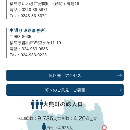
福島県いわき市好間町下好間字鬼越18
電話：0246-36-5671
Fax：0246-36-5672
中通り連絡事務所
〒963-8035
福島県郡山市希望ヶ丘11-10
電話：024-983-0686
Fax：024-983-0223
連絡先・アクセス
町へのご意見・ご要望
大熊町の総人口
9,736
4,204
人口総数：
世帯数：
人
世帯
男性：
4,925人