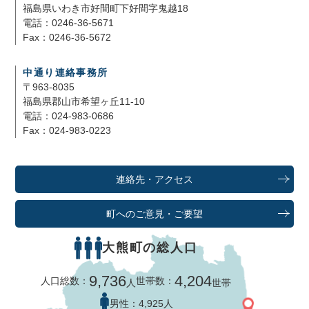
福島県いわき市好間町下好間字鬼越18
電話：0246-36-5671
Fax：0246-36-5672
中通り連絡事務所
〒963-8035
福島県郡山市希望ヶ丘11-10
電話：024-983-0686
Fax：024-983-0223
連絡先・アクセス
町へのご意見・ご要望
大熊町の総人口
9,736
4,204
人口総数：
世帯数：
人
世帯
男性：
4,925人