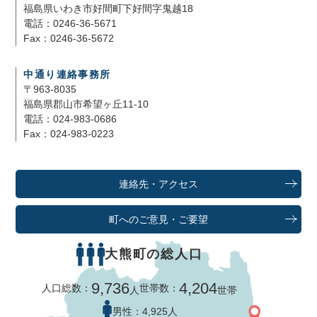
福島県いわき市好間町下好間字鬼越18
電話：0246-36-5671
Fax：0246-36-5672
中通り連絡事務所
〒963-8035
福島県郡山市希望ヶ丘11-10
電話：024-983-0686
Fax：024-983-0223
連絡先・アクセス
町へのご意見・ご要望
大熊町の総人口
9,736
4,204
人口総数：
世帯数：
人
世帯
男性：
4,925人