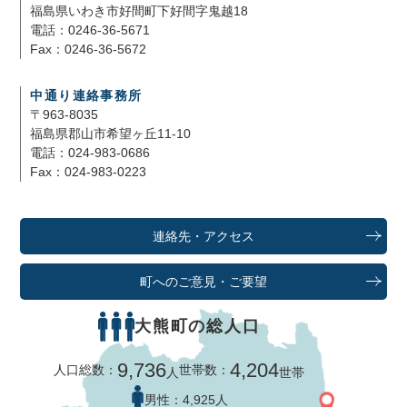
福島県いわき市好間町下好間字鬼越18
電話：0246-36-5671
Fax：0246-36-5672
中通り連絡事務所
〒963-8035
福島県郡山市希望ヶ丘11-10
電話：024-983-0686
Fax：024-983-0223
連絡先・アクセス
町へのご意見・ご要望
大熊町の総人口
9,736
4,204
人口総数：
世帯数：
人
世帯
男性：
4,925人